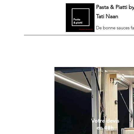
Pasta & Piatti b
Tati Naan
De bonne sauces fa
Votre devis
en 48h