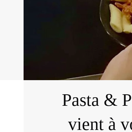
Pasta & Pi
vient à 