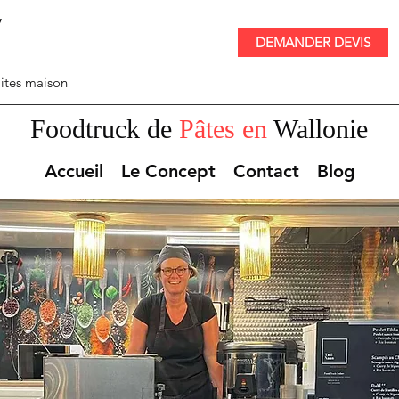
y
DEMANDER DEVIS
ites maison
Foodtruck de
Pâtes en
Wallonie
Accueil
Le Concept
Contact
Blog