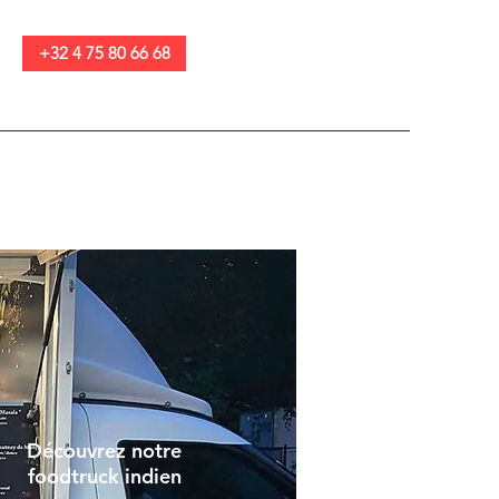
+32 4 75 80 66 68
Découvrez notre
foodtruck indien