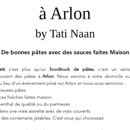
à Arlon
by Tati Naan
De bonnes pâtes avec des sauces faites Maison
tti
 c'est plus qu'un 
foodtruck de pâtes
, c'est un vérita
oposant des pâtes à 
Arlon
. Nous venons à votre domicile ou
u lieu d'un évènement privé sur Arlon et nous vous servirons :
cieuses pâtes
es fraîches faites maison
nthal de qualité ou du parmesan
dans une vraie assiette avec de vrais couverts
 des contenants jetables. C'est vous qui choisissez