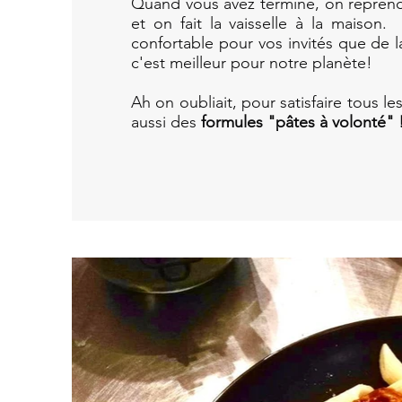
Quand vous avez terminé, on reprend 
et on fait la vaisselle à la maison.
confortable pour vos invités que de la
c'est meilleur pour notre planète!
Ah on oubliait, pour satisfaire tous l
aussi des
formules "pâtes à volonté" 