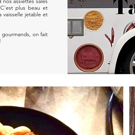
nos assiettes sales
 C'est plus beau et
 vaisselle jetable et
es gourmands, on fait
!