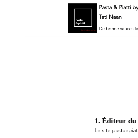
Pasta & Piatti b
Tati Naan
De bonne sauces fa
1. Éditeur du 
Le site pastaepia