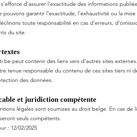
efforce d’assurer l’exactitude des informations publiées
 pouvons garantir l’exactitude, l’exhaustivité ou la mise
clinons toute responsabilité en cas d’erreurs, d’omiss
ts du site.
rtextes
tti.be peut contenir des liens vers d’autres sites extern
tre tenue responsable du contenu de ces sites tiers ni d
otection des données.
icable et juridiction compétente
tions légales sont soumises au droit belge. En cas de lit
 seront seuls compétents.
our : 12/02/2025