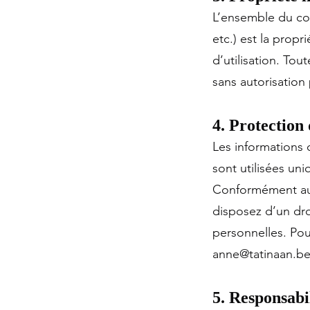
L’ensemble du con
etc.) est la prop
d’utilisation. Tou
sans autorisation 
4. Protection
Les informations c
sont utilisées un
Conformément au 
disposez d’un dro
personnelles. Pour
anne@tatinaan.b
5. Responsabi