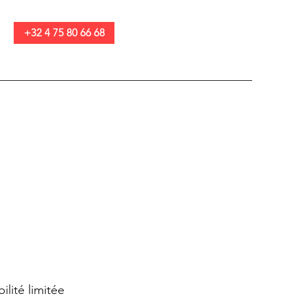
+32 4 75 80 66 68
lité limitée