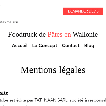
y
DEMANDER DEVIS
ites maison
Foodtruck de
Pâtes en
Wallonie
Accueil
Le Concept
Contact
Blog
Mentions légales
site
tti.be est édité par TATI NAAN SARL, société à responsabi