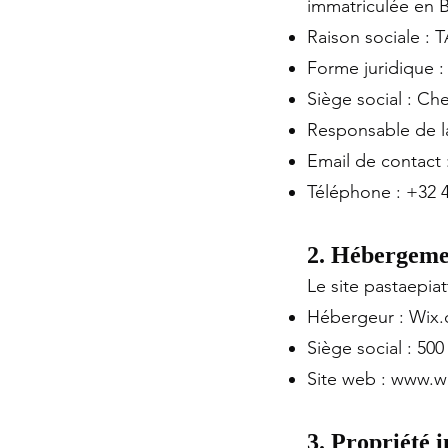
immatriculée en 
Raison sociale :
Forme juridique : 
Siège social : C
Responsable de la
Email de contact 
Téléphone : +32 4
2. Hébergemen
Le site pastaepiat
Hébergeur : Wix.
Siège social : 500
Site web :
www.w
3. Propriété i