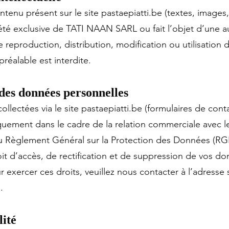
tenu présent sur le site pastaepiatti.be (textes, images,
riété exclusive de TATI NAAN SARL ou fait l’objet d’une a
te reproduction, distribution, modification ou utilisation
préalable est interdite.
 des données personnelles
ollectées via le site pastaepiatti.be (formulaires de conta
iquement dans le cadre de la relation commerciale avec le
Règlement Général sur la Protection des Données (RG
it d’accès, de rectification et de suppression de vos d
 exercer ces droits, veuillez nous contacter à l’adresse 
e
.
lité